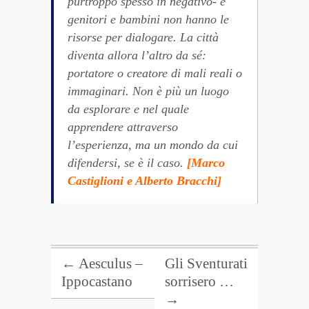
purtroppo spesso in negativo- e
genitori e bambini non hanno le
risorse per dialogare. La città
diventa allora l’altro da sé:
portatore o creatore di mali reali o
immaginari. Non è più un luogo
da esplorare e nel quale
apprendere attraverso
l’esperienza, ma un mondo da cui
difendersi, se è il caso.
[Marco
Castiglioni e Alberto Bracchi
]
←
Aesculus –
Gli Sventurati
Ippocastano
sorrisero …
→