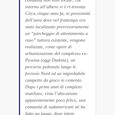
comunità non solo locale, che
intorno all’albero si è ri-trovata.
Circa cinque anni fa, in prossimità
dell’area dove nel frattempo era
stato localizzato provvisoriamente
un “parcheggio di attestamento a
raso” tuttora esistente, vengono
realizzate, come opere di
urbanizzazione del complesso ex-
Pessina (oggi Dadone), un
percorso pedonale lungo le
ferrovie Nord ed un improbabile
campetto da gioco in cemento.
Dopo i primi anni di completo
inutilizzo, vista l’ubicazione
apparentemente poco felice, una
comunità di sudamericani né ha
fatto un luogo, dove intere