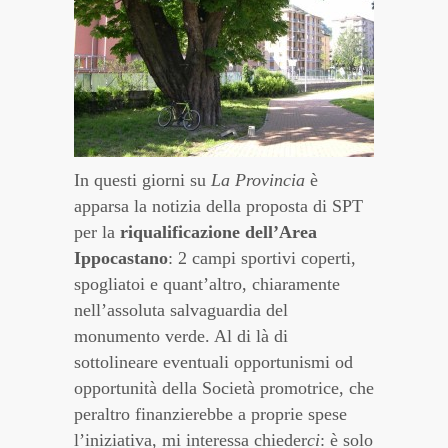
In questi giorni su
La Provincia
è
apparsa la notizia della proposta di SPT
per la
riqualificazione dell’Area
Ippocastano
: 2 campi sportivi coperti,
spogliatoi e quant’altro, chiaramente
nell’assoluta salvaguardia del
monumento verde. Al di là di
sottolineare eventuali opportunismi od
opportunità della Società promotrice, che
peraltro finanzierebbe a proprie spese
l’iniziativa, mi interessa chieder
ci
: è solo