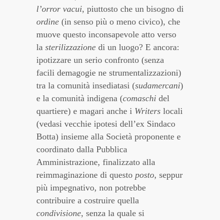
l’orror vacui
, piuttosto che un bisogno di
ordine
(in senso più o meno civico), che
muove questo inconsapevole atto verso
la
sterilizzazione
di un luogo? E ancora:
ipotizzare un serio confronto (senza
facili demagogie ne strumentalizzazioni)
tra la comunità insediatasi (
sudamercani
)
e la comunità indigena (
comaschi
del
quartiere) e magari anche i
Writers
locali
(vedasi vecchie ipotesi dell’ex Sindaco
Botta) insieme alla Società proponente e
coordinato dalla Pubblica
Amministrazione, finalizzato alla
reimmaginazione di questo
posto
, seppur
più impegnativo, non potrebbe
contribuire a costruire quella
condivisione
, senza la quale si