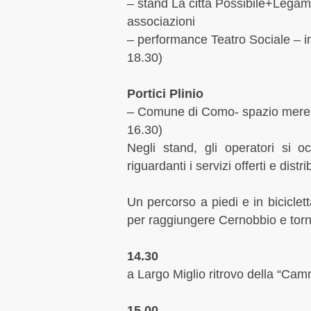
– stand La città Possibile+Lega
associazioni
– performance Teatro Sociale – i
18.30)
Portici Plinio
– Comune di Como- spazio merenda
16.30)
Negli stand, gli operatori si oc
riguardanti i servizi offerti e dis
Un percorso a piedi e in biciclet
per raggiungere Cernobbio e torn
14.30
a Largo Miglio ritrovo della “Cam
15.00