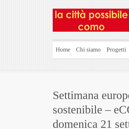
Home
Chi siamo
Progetti
Settimana europe
sostenibile – e
domenica 21 se