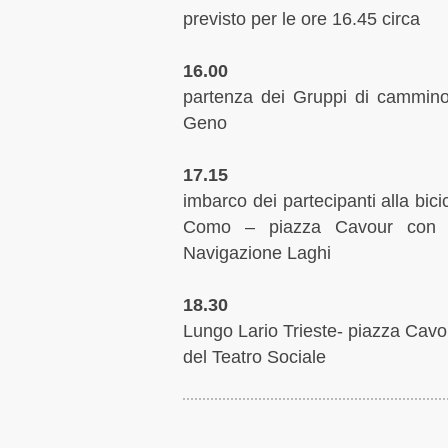
previsto per le ore 16.45 circa
16.00
partenza dei Gruppi di cammino 
Geno
17.15
imbarco dei partecipanti alla bici
Como – piazza Cavour con il t
Navigazione Laghi
18.30
Lungo Lario Trieste- piazza Cavo
del Teatro Sociale