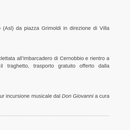
(Asl) da piazza Grimoldi in direzione di Villa
clettata all’imbarcadero di Cernobbio e rientro a
raghetto, trasporto gratuito offerto dalla
ur incursione musicale dal
Don Giovanni
a cura