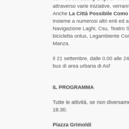
attraverso varie iniziative, verrann
Anche
La Città Possibile Como
insieme a n
umerosi altri enti ed 
Navigazione Laghi, Csu, Teatro So
bicicletta onlus, Legambiente Como
Manza.
Il 21 settembre, dalle 0.00 alle 2
bus di area urbana di Asf
IL PROGRAMMA
Tutte le attività, se non diversam
18.30.
Piazza Grimoldi