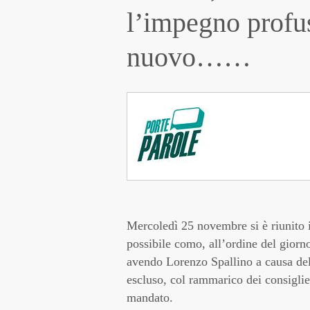
l’impegno profu
nuovo……
Mercoledì 25 novembre si è riunito i
possibile como, all’ordine del giorn
avendo Lorenzo Spallino a causa dell
escluso, col rammarico dei consiglier
mandato.