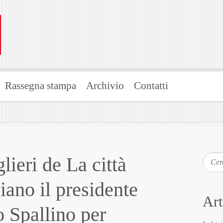
Rassegna stampa
Archivio
Contatti
glieri de La città
Cerca
iano il presidente
Art
 Spallino per