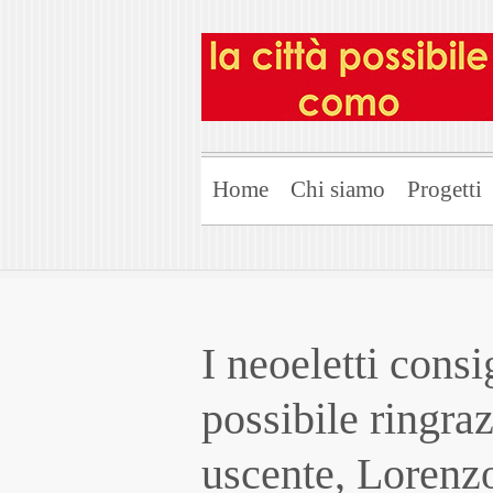
Home
Chi siamo
Progetti
I neoeletti consi
possibile ringraz
uscente, Lorenzo