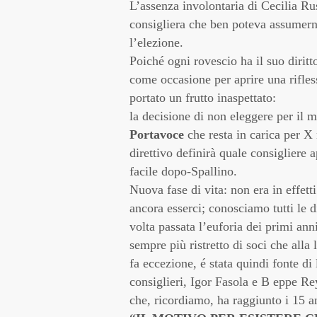
L’assenza involontaria di Cecilia Ru
consigliera che ben poteva assumerne
l’elezione.
Poiché ogni rovescio ha il suo diritto
come occasione per aprire una rifless
portato un frutto inaspettato:
la decisione di non eleggere per il
Portavoce
che resta in carica per X 
direttivo definirà quale consigliere a
facile dopo-Spallino.
Nuova fase di vita: non era in effet
ancora esserci; conosciamo tutti le di
volta passata l’euforia dei primi ann
sempre più ristretto di soci che alla
fa eccezione, é stata quindi fonte di
consiglieri, Igor Fasola e B eppe Re
che, ricordiamo, ha raggiunto i 15 an