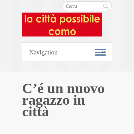
Cerca
C’é un nuovo
ragazzo in
città